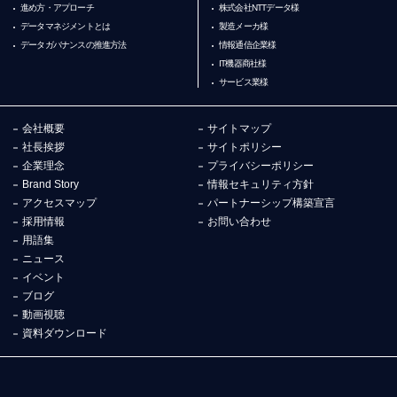
進め方・アプローチ
株式会社NTTデータ様
データマネジメントとは
製造メーカ様
データガバナンスの推進方法
情報通信企業様
IT機器商社様
サービス業様
会社概要
サイトマップ
社長挨拶
サイトポリシー
企業理念
プライバシーポリシー
Brand Story
情報セキュリティ方針
アクセスマップ
パートナーシップ構築宣言
採用情報
お問い合わせ
用語集
ニュース
イベント
ブログ
動画視聴
資料ダウンロード