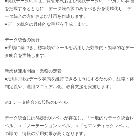
●現状データの所在、保管形式および現状データの「中身」の状態
を把握するとともに、データ統合後のあるべき姿を明確化し、デ
ータ統合の方針および計画を作成します。
●データ統合の具体的な手順を作成します。
データ統合の実行
●手順に基づき、標準類やツールを活用した効果的・効率的なデー
タ統合を実施します。
新業務運用開始・業務の定着
●活用可能なデータ状態を維持できるようにするための、組織・体
制定義や、運用マニュアル化、教育支援を実施します。
※1 データ統合の3段階のレベル
データ統合には3段階のレベルが存在し、「一般的なデータ統合レ
ベル」＜「ノーテーションレベル」＜「セマンティックレベル」
の順で、情報の活用効果が高くなります。