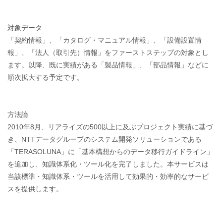
対象データ
「契約情報」、「カタログ・マニュアル情報」、「設備設置情
報」、「法人（取引先）情報」をファーストステップの対象とし
ます。以降、既に実績がある「製品情報」、「部品情報」などに
順次拡大する予定です。
方法論
2010年8月、リアライズの500以上に及ぶプロジェクト実績に基づ
き、NTTデータグループのシステム開発ソリューションである
「TERASOLUNA」に「基本構想からのデータ移行ガイドライン」
を追加し、知識体系化・ツール化を完了しました。本サービスは
当該標準・知識体系・ツールを活用して効果的・効率的なサービ
スを提供します。