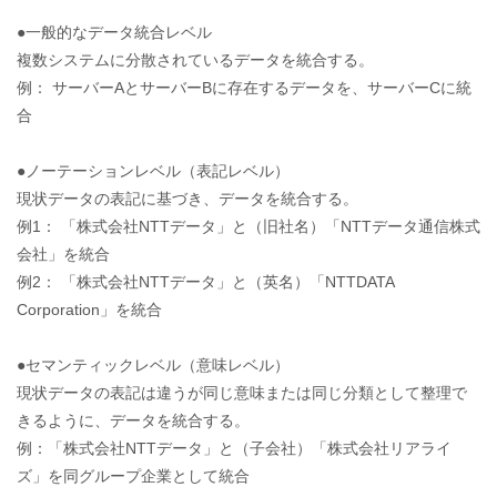
●一般的なデータ統合レベル
複数システムに分散されているデータを統合する。
例： サーバーAとサーバーBに存在するデータを、サーバーCに統
合
●ノーテーションレベル（表記レベル）
現状データの表記に基づき、データを統合する。
例1： 「株式会社NTTデータ」と（旧社名）「NTTデータ通信株式
会社」を統合
例2： 「株式会社NTTデータ」と（英名）「NTTDATA
Corporation」を統合
●セマンティックレベル（意味レベル）
現状データの表記は違うが同じ意味または同じ分類として整理で
きるように、データを統合する。
例：「株式会社NTTデータ」と（子会社）「株式会社リアライ
ズ」を同グループ企業として統合