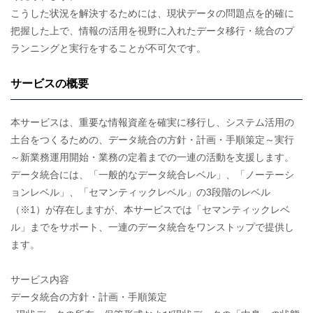
こうした状況を解決するためには、現状データの問題点を的確に
把握した上で、情報の活用を視野に入れたデータ移行・統合のプ
ランニングと実行をすることが不可欠です。
サービスの概要
本サービスは、重要な情報資産を確実に移行し、システム活用の
土台をつくるための、データ統合の方針・計画・手順策定～実行
～新業務運用開始・業務の定着までの一連の活動を支援します。
データ統合には、「一般的なデータ統合レベル」、「ノーテーシ
ョンレベル」、「セマンティックレベル」の3段階のレベル
（※1）が存在しますが、本サービスでは「セマンティックレベ
ル」までをサポート、一連のデータ統合をワンストップで提供し
ます。
サービス内容
データ統合の方針・計画・手順策定