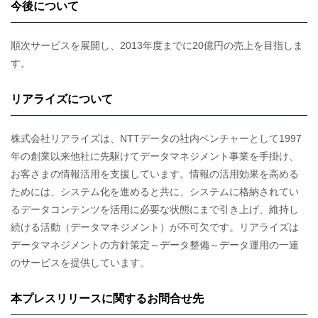
今後について
順次サービスを展開し、2013年度までに20億円の売上を目指しま
す。
リアライズについて
株式会社リアライズは、NTTデータの社内ベンチャーとして1997
年の創業以来他社に先駆けてデータマネジメント事業を手掛け、
お客さまの情報活用を支援しています。情報の活用効果を高める
ためには、システム化を進めると共に、システムに格納されてい
るデータコンテンツを活用に必要な状態にまで引き上げ、維持し
続ける活動（データマネジメント）が不可欠です。リアライズは
データマネジメントの方針策定～データ整備～データ運用の一連
のサービスを提供しています。
本プレスリリースに関するお問合せ先