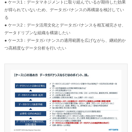
● ケース1：データマネジメントに取り組んでいるが期待した効果
が得られていないため、データガバナンスの再構築を検討してい
る
● ケース2：データ活用文化とデータガバナンスを相互補完させ、
データドリブンな組織を構築したい
● ケース3：データガバナンスの適用範囲を広げながら、継続的か
つ高精度なデータ分析を行いたい