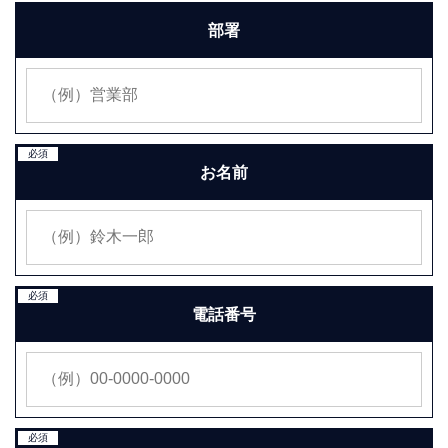
部署
必須
お名前
必須
電話番号
必須