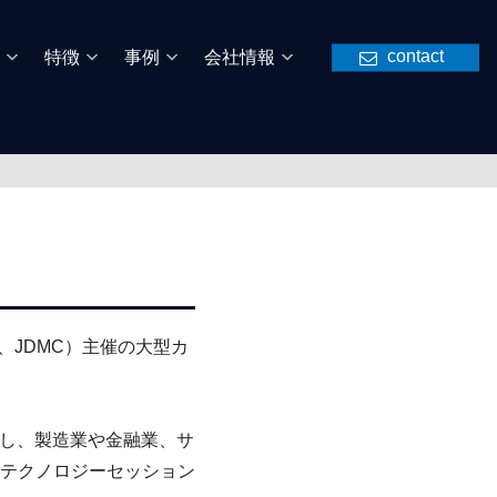
contact
特徴
事例
会社情報
、JDMC）主催の大型カ
題し、製造業や金融業、サ
テクノロジーセッション