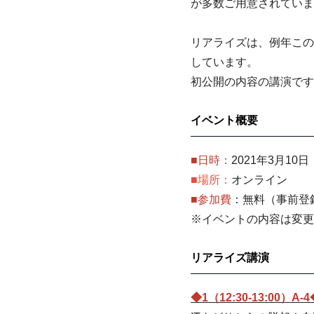
が多数ご用意されていま
リアライズは、例年この
しています。
初公開の内容の講演です
イベント概要
■日時：
2021年3月10
■場所：
オンライン
■参加費
：無料（事前登
※イベントの内容は変更
リアライズ講演
◆1（12:30-13:00）A-