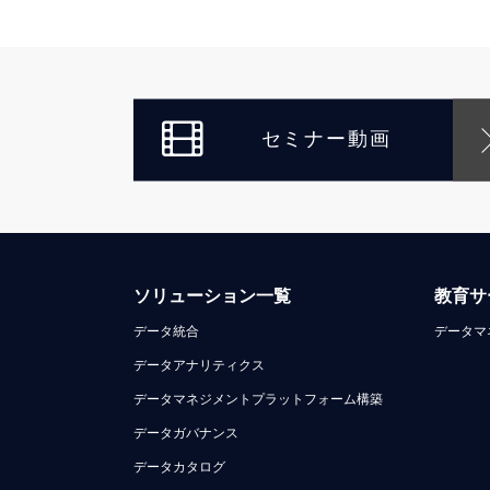
セミナー動画
ソリューション一覧
教育サ
データ統合
データマ
データアナリティクス
データマネジメントプラットフォーム構築
データガバナンス
データカタログ