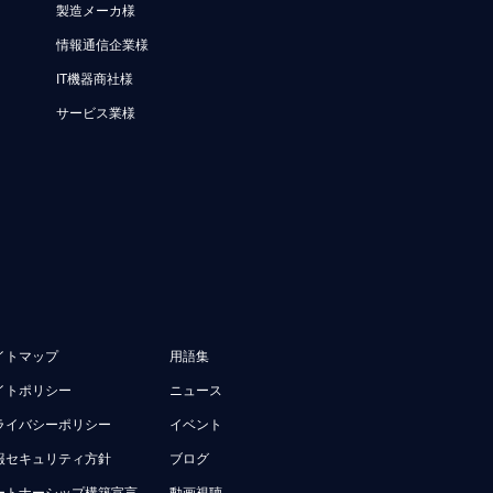
製造メーカ様
情報通信企業様
IT機器商社様
サービス業様
イトマップ
用語集
イトポリシー
ニュース
ライバシーポリシー
イベント
報セキュリティ方針
ブログ