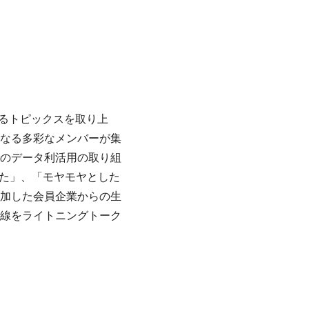
あるトピックスを取り上
なる多彩なメンバーが集
のデータ利活用の取り組
った」、「モヤモヤとした
加した会員企業からの生
線をライトニングトーク