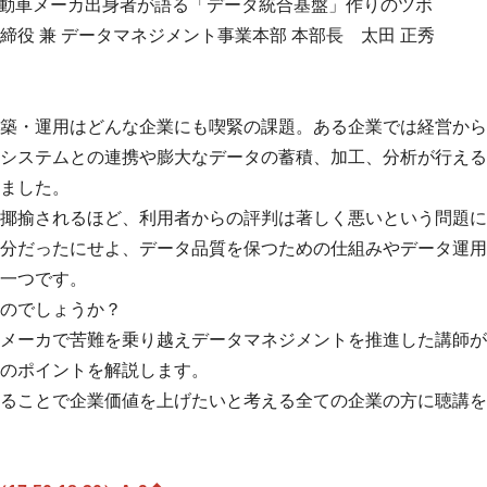
自動車メーカ出身者が語る「データ統合基盤」作りのツボ
締役 兼 データマネジメント事業本部 本部長 太田 正秀
築・運用はどんな企業にも喫緊の課題。ある企業では経営から
システムとの連携や膨大なデータの蓄積、加工、分析が行える
ました。
揶揄されるほど、利用者からの評判は著しく悪いという問題に
分だったにせよ、データ品質を保つための仕組みやデータ運用
一つです。
のでしょうか？
メーカで苦難を乗り越えデータマネジメントを推進した講師が
のポイントを解説します。
ることで企業価値を上げたいと考える全ての企業の方に聴講を