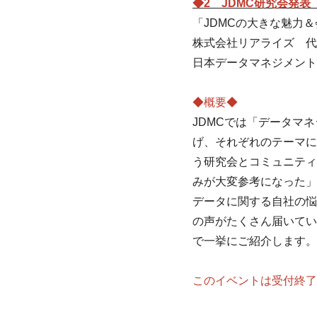
◆2 JDMC研究会発表（17
「JDMCの大きな魅力
株式会社リアライズ 代
日本データマネジメント
◆概要◆
JDMCでは「データマ
げ、それぞれのテーマに
う研究会とコミュニティ
みが大変参考になった」
データに関する自社の悩
の声がたくさん届いてい
で一挙にご紹介します。
このイベントは受付終了