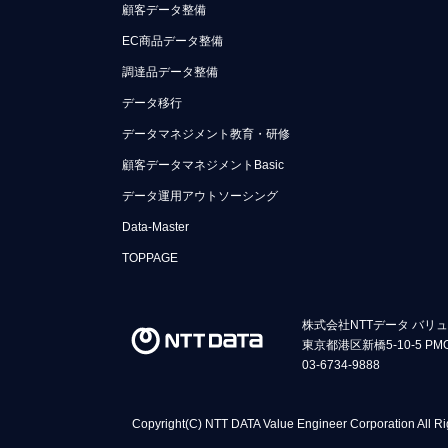
顧客データ整備
EC商品データ整備
調達品データ整備
データ移行
データマネジメント教育・研修
顧客データマネジメントBasic
データ運用アウトソーシング
Data-Master
TOPPAGE
株式会社NTTデータ バリ
東京都港区新橋5-10-5 PM
03-6734-9888
Copyright(C) NTT DATA Value Engineer Corporation All Ri