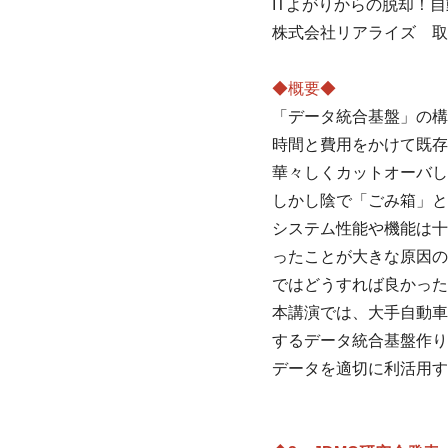
ITよがりからの脱却！
株式会社リアライズ 取
◆概要◆
「データ統合基盤」の構
時間と費用をかけて既存
華々しくカットオーバし
しかし陰で「ごみ箱」と
システム性能や機能は十
ったことが大きな原因の
ではどうすれば良かった
本講演では、大手自動車
するデータ統合基盤作り
データを適切に利活用す