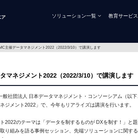
ソリューション一覧
教育サービス
MC主催データマネジメント2022（2022/3/10）で講演します
タマネジメント2022（2022/3/10）で講演します
一般社団法人 日本データマネジメント・コンソーシアム（以下
ネジメント2022」で、今年もリアライズは講演を行います。
ト2022のテーマは「データを制するものが DXを制す！」と
取り組みを語る事例セッション、先端ソリューションに関する