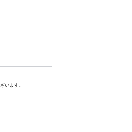
ざいます。