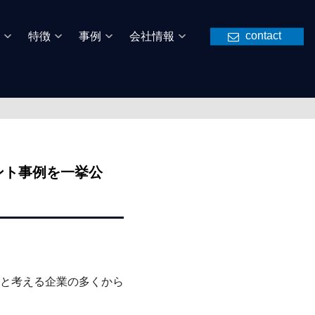
contact
特徴
事例
会社情報
ント事例を一挙公
と考える企業の多くから