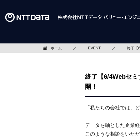
ホーム
EVENT
終了【
終了【6/4Web
開！
「私たちの会社では、
ど
データを軸とした企業経
このような相談をいただ