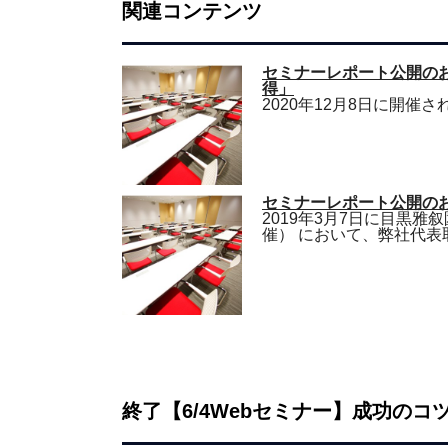
関連コンテンツ
セミナーレポート公開のお知
得」
2020年12月8日に開催さ
セミナーレポート公開の
2019年3月7日に目黒
催） において、弊社代
終了【6/4Webセミナー】成功の