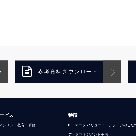
参考資料ダウンロード
ービス
特徴
ネジメント教育・研修
NTTデータ バリュー・エンジニアのこだ
データマネジメント手法