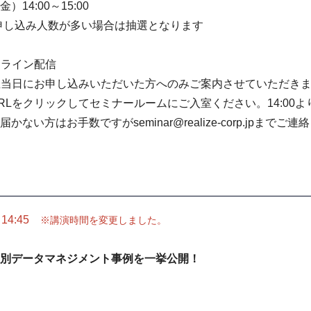
）14:00～15:00
※申し込み人数が多い場合は抽選となります
ンライン配信
催当日にお申し込みいただいた方へのみご案内させていただき
RLをクリックしてセミナールームにご入室ください。14:00
い方はお手数ですがseminar@realize-corp.jpまでご
14:45
※講演時間を変更しました。
別データマネジメント事例を一挙公開！