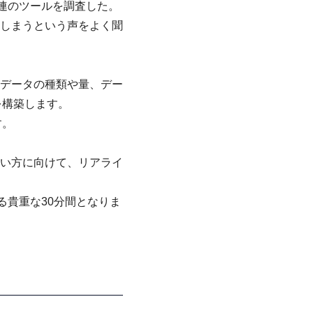
連のツールを調査した。
しまうという声をよく聞
データの種類や量、
デー
を構築します。
す。
い方に向けて、
リアライ
る貴重な30分間となりま