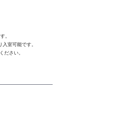
ます。
より入室可能です。
連絡ください。