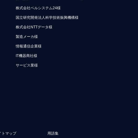
株式会社ベルシステム24様
国立研究開発法人科学技術振興機構様
株式会社NTTデータ様
製造メーカ様
情報通信企業様
IT機器商社様
サービス業様
イトマップ
用語集