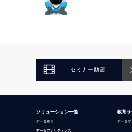
セミナー動画
ソリューション一覧
教育サ
データ統合
データマ
データアナリティクス