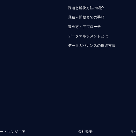
課題と解決方法の紹介
見積～開始までの手順
進め方・アプローチ
データマネジメントとは
データガバナンスの推進方法
会社概要
サ
ュー・エンジニア