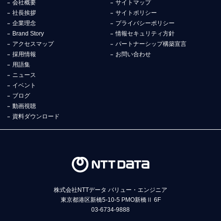
会社概要
サイトマップ
社長挨拶
サイトポリシー
企業理念
プライバシーポリシー
Brand Story
情報セキュリティ方針
アクセスマップ
パートナーシップ構築宣言
採用情報
お問い合わせ
用語集
ニュース
イベント
ブログ
動画視聴
資料ダウンロード
株式会社NTTデータ バリュー・エンジニア
東京都港区新橋5-10-5 PMO新橋Ⅱ 6F
03-6734-9888