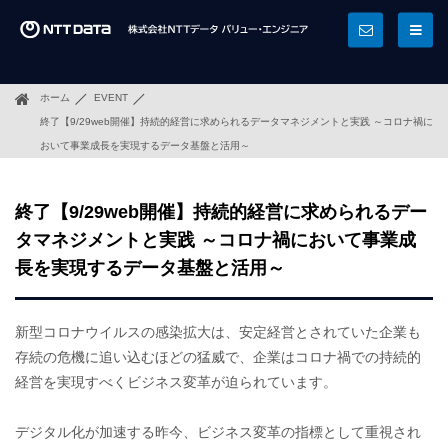
ホーム
EVENT
終了【9/29web開催】持続的経営に求められるデータマネジメントと実践 ～コロナ禍に
おいて事業成長を実現するデータ基盤と活用～
終了【9/29web開催】持続的経営に求められるデー
タマネジメントと実践 ～コロナ禍において事業成
長を実現するデータ基盤と活用～
新型コロナウイルスの感染拡大は、安定経営とされていた企業も
存続の危機に追い込むほどの猛威で、企業はコロナ禍での持続的
経営を実現すべくビジネス変革が迫られています。
デジタル化が加速する昨今、ビジネス変革の指標として重視され