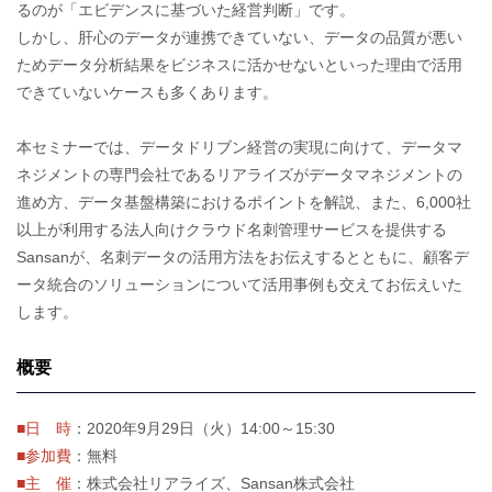
るのが「エビデンスに基づいた経営判断」です。
しかし、肝心のデータが連携できていない、データの品質が悪い
ためデータ分析結果をビジネスに活かせないといった理由で活用
できていないケースも多くあります。
本セミナーでは、データドリブン経営の実現に向けて、データマ
ネジメントの専門会社であるリアライズがデータマネジメントの
進め方、データ基盤構築におけるポイントを解説、また、6,000社
以上が利用する法人向けクラウド名刺管理サービスを提供する
Sansanが、名刺データの活用方法をお伝えするとともに、顧客デ
ータ統合のソリューションについて活用事例も交えてお伝えいた
します。
概要
■日 時
：2020年9月29日（火）14:00～15:30
■参加費
：無料
■主 催
：株式会社リアライズ、Sansan株式会社