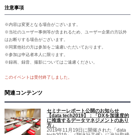
注意事項
※内容は変更となる場合がございます。
※当社のユーザー事例等が含まれるため、ユーザー企業の方以外
はお断りする場合がございます。
※同業他社の方は参加をご遠慮いただいております。
※参加は申込者本人に限ります。
※録画、録音、撮影についてはご遠慮ください。
このイベントは受付終了しました。
関連コンテンツ
セミナーレポート公開のお知らせ
【data tech2019】：「DXを加速度的
に推進するデータマネジメントのあり
方」
2019年11月19日に開催された「data
tech2019」（翔泳社主催）に当社取締