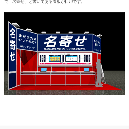
で「名寄せ」と書いてある看板が目印です。