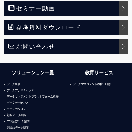
セミナー動画
参考資料ダウンロード
お問い合わせ
ソリューション一覧
教育サービス
データ統合
データマネジメント教育・研修
データアナリティクス
データマネジメントプラットフォーム構築
データガバナンス
データカタログ
顧客データ整備
EC商品データ整備
調達品データ整備