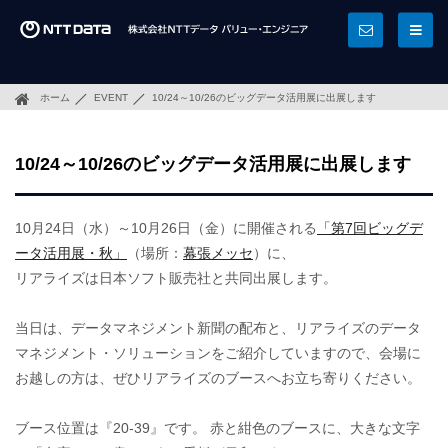
ホーム
EVENT
10/24～10/26のビッグデータ活用展に出展します
10/24～10/26のビッグデータ活用展に出展します
10月24日（水）～10月26日（金）に開催される
「第7回ビッグデ
ータ活用展・秋」
（場所：
幕張メッセ
）に、
リアライズは日本ソフト販売社と共同出展します。
当日は、データマネジメント新聞の配布と、リアライズのデータ
マネジメント・ソリューションをご紹介していますので、会場に
お越しの方は、ぜひリアライズのブースへお立ち寄りください。
ブース位置は『20-39』です。 赤と紺色のブースに、大きな文字