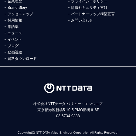
企業理念
プライバシーポリシー
Brand Story
情報セキュリティ方針
アクセスマップ
パートナーシップ構築宣言
採用情報
お問い合わせ
用語集
ニュース
イベント
ブログ
動画視聴
資料ダウンロード
株式会社NTTデータ バリュー・エンジニア
東京都港区新橋5-10-5 PMO新橋Ⅱ 6F
03-6734-9888
Copyright(C) NTT DATA Value Engineer Corporation All Rights Reserved.