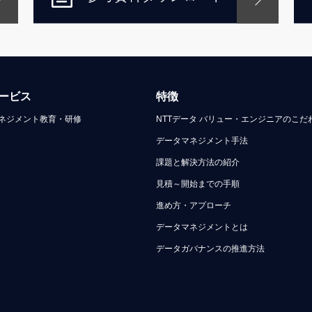
ービス
特徴
ネジメント教育・研修
NTTデータ バリュー・エンジニアのこだ
データマネジメント手法
課題と解決方法の紹介
見積～開始までの手順
進め方・アプローチ
データマネジメントとは
データガバナンスの推進方法