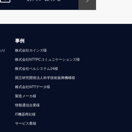
事例
わり
株式会社カインズ様
株式会社NTTPCコミュニケーションズ様
株式会社ベルシステム24様
国立研究開発法人科学技術振興機構様
株式会社NTTデータ様
製造メーカ様
情報通信企業様
IT機器商社様
サービス業様