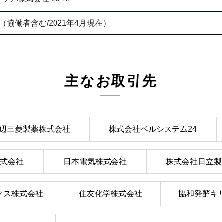
名（協働者含む/2021年4月現在）
主なお取引先
辺三菱製薬株式会社
株式会社ベルシステム24
株式会社
日本電気株式会社
株式会社日立製
クス株式会社
住友化学株式会社
協和発酵キ