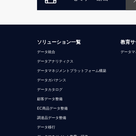
ソリューション一覧
教育サ
データ統合
データマ
データアナリティクス
データマネジメントプラットフォーム構築
データガバナンス
データカタログ
顧客データ整備
EC商品データ整備
調達品データ整備
データ移行