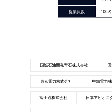
従業員数
100
国際石油開発帝石株式会社
田
東京電力株式会社
中部電力
富士通株式会社
日本アビオニ