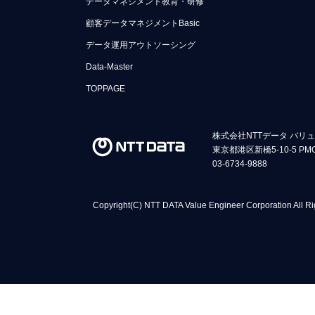
データマネジメント教育・研修
顧客データマネジメントBasic
データ運用アウトソーシング
Data-Master
TOPPAGE
株式会社NTTデータ バリ
東京都港区新橋5-10-5 PM
03-6734-9888
Copyright(C) NTT DATA Value Engineer Corporation All Ri