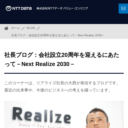
ホーム
BLOG
社長ブログ：会社設立20周年を迎えるにあたって－Next Realize 2030－
社長ブログ：会社設立20周年を迎えるにあた
って－Next Realize 2030－
このコーナーは、リアライズ社長の大西が発信するブログです。
最近の出来事や、今後のビジネスへの考えを綴っています。