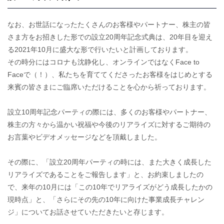
なお、お世話になったたくさんのお客様やパートナー、株主の皆
さま方をお招きした形での設立20周年記念式典は、20年目を迎え
る2021年10月に盛大な形で行いたいと計画しております。
その時分にはコロナも沈静化し、オンラインではなくFace to
Faceで（！）、私たちを育ててくださったお客様をはじめとする
来賓の皆さまにご臨席いただけることを心から祈っております。
設立10周年記念パーティの際には、多くのお客様やパートナー、
株主の方々から温かい祝福や今後のリアライズに対するご期待の
お言葉やビデオメッセージなどを頂戴しました。
その際に、「設立20周年パーティの時には、また大きく成長した
リアライズであることをご報告します」と、お約束しましたの
で、来年の10月には「この10年でリアライズがどう成長したかの
現時点」と、「さらにその先の10年に向けた事業成長チャレン
ジ」についてお話させていただきたいと存じます。