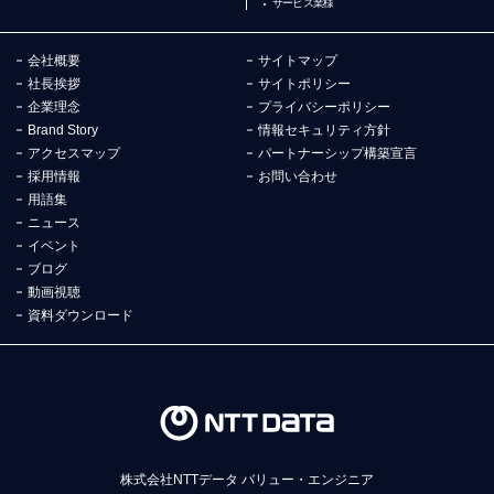
サービス業様
会社概要
サイトマップ
社長挨拶
サイトポリシー
企業理念
プライバシーポリシー
Brand Story
情報セキュリティ方針
アクセスマップ
パートナーシップ構築宣言
採用情報
お問い合わせ
用語集
ニュース
イベント
ブログ
動画視聴
資料ダウンロード
株式会社NTTデータ バリュー・エンジニア