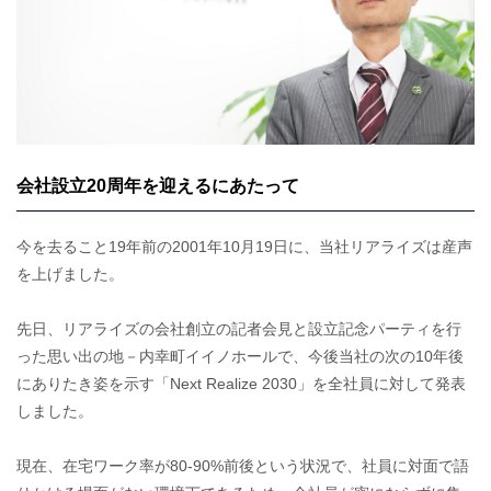
会社設立20周年を迎えるにあたって
今を去ること19年前の2001年10月19日に、当社リアライズは産声
を上げました。
先日、リアライズの会社創立の記者会見と設立記念パーティを行
った思い出の地－内幸町イイノホールで、今後当社の次の10年後
にありたき姿を示す「Next Realize 2030」を全社員に対して発表
しました。
現在、在宅ワーク率が80-90%前後という状況で、社員に対面で語