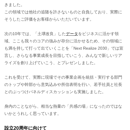
きました。
この領域では他社の追随を許さないものと自負しており、実際に
そうしたご評価をお客様からいただいています。
次の10年では、「土壌改良」した
データ
をビジネスに活かす領
域、ここも我々のコアの強みが存分に活かせるため、その領域に
も満を持して打って出ていくことを「Next Realize 2030」では宣
言し、さらなる事業成長を目指していこう、みんなで新しいリア
ライズを創り上げていこう、とプレゼンしました。
これを受けて、実際に現場でその事業企画を統括・実行する部門
のトップや幹部から意気込みや所信表明を行い、若手社員と社長
とのぶっつけパネルディスカッションも実施しました。
身内のことながら、相当な熱量の「共感の場」になったのではな
いかとうれしく思っています。
設立20周年に向けて