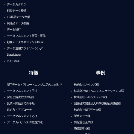
データカタログ
顧客データ整備
EC商品データ整備
調達品データ整備
データ移行
データマネジメント教育・研修
顧客データマネジメントBasic
データ運用アウトソーシング
Data-Master
TOPPAGE
特徴
事例
NTTデータ バリュー・エンジニアのこだわり
株式会社カインズ様
データマネジメント手法
株式会社NTTPCコミュニケーションズ様
課題と解決方法の紹介
株式会社ベルシステム24様
見積～開始までの手順
国立研究開発法人科学技術振興機構様
進め方・アプローチ
株式会社NTTデータ様
データマネジメントとは
製造メーカ様
データガバナンスの推進方法
情報通信企業様
IT機器商社様