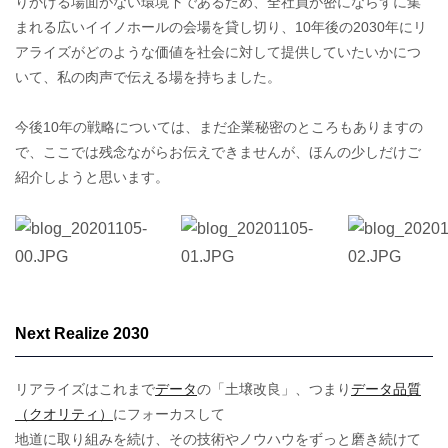
りかける場面がない環境下であるため、全社員が密にならずに集
まれる広いイイノホールの会場を貸し切り、10年後の2030年にリ
アライズがどのような価値を社会に対して提供していたいかにつ
いて、私の肉声で伝える場を持ちました。
今後10年の戦略については、まだ企業秘密のところもありますの
で、ここでは残念ながらお伝えできませんが、ほんの少しだけご
紹介しようと思います。
Next Realize 2030
リアライズはこれまで
データ
の「土壌改良」、つまり
データ品質
（クオリティ）
にフォーカスして
地道に取り組みを続け、その技術やノウハウをずっと磨き続けて