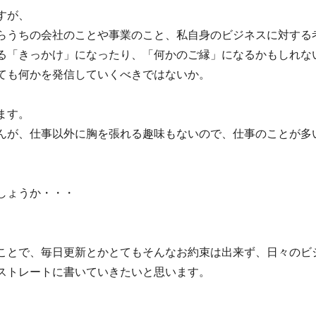
すが、
らうちの会社のことや事業のこと、私自身のビジネスに対する
る「きっかけ」になったり、「何かのご縁」になるかもしれな
ても何かを発信していくべきではないか。
ます。
んが、仕事以外に胸を張れる趣味もないので、仕事のことが多
しょうか・・・
ことで、毎日更新とかとてもそんなお約束は出来ず、日々のビ
ストレートに書いていきたいと思います。