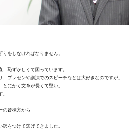
断りをしなければなりません。
直、恥ずかしくて困っています。
り、プレゼンや講演でのスピーチなどは大好きなのですが。
、とにかく文章が長くて堅い。
す。
ーの皆様方から
い訳をつけて逃げてきました。