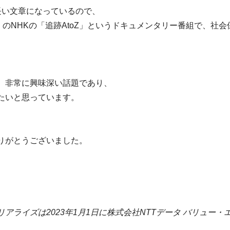
長い文章になっているので、
）のNHKの「追跡AtoZ」というドキュメンタリー番組で、社会
、非常に興味深い話題であり、
たいと思っています。
りがとうございました。
ライズは2023年1月1日に株式会社NTTデータ バリュー・