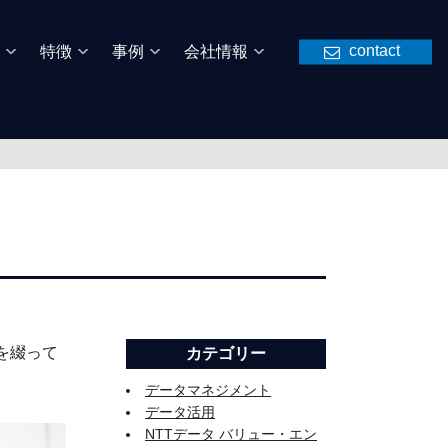
contact
特徴
事例
会社情報
を綴って
カテゴリー
データマネジメント
データ活用
NTTデータ バリュー・エン