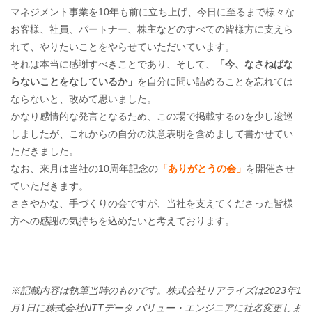
マネジメント事業を10年も前に立ち上げ、今日に至るまで様々な
お客様、社員、パートナー、株主などのすべての皆様方に支えら
れて、やりたいことをやらせていただいています。
それは本当に感謝すべきことであり、そして、
「今、なさねばな
らないことをなしているか」
を自分に問い詰めることを忘れては
ならないと、改めて思いました。
かなり感情的な発言となるため、この場で掲載するのを少し逡巡
しましたが、これからの自分の決意表明を含めまして書かせてい
ただきました。
なお、来月は当社の10周年記念の
「ありがとうの会」
を開催させ
ていただきます。
ささやかな、手づくりの会ですが、当社を支えてくださった皆様
方への感謝の気持ちを込めたいと考えております。
※記載内容は執筆当時のものです。株式会社リアライズは2023年1
月1日に株式会社NTTデータ バリュー・エンジニアに社名変更しま