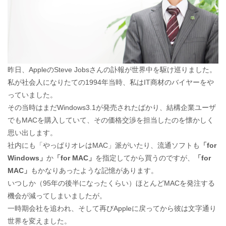
昨日、AppleのSteve Jobsさんの訃報が世界中を駆け巡りました。
私が社会人になりたての1994年当時、私はIT商材のバイヤーをや
っていました。
その当時はまだWindows3.1が発売されたばかり、結構企業ユーザ
でもMACを購入していて、その価格交渉を担当したのを懐かしく
思い出します。
社内にも「やっぱりオレはMAC」派がいたり、流通ソフトも
「for
Windows」
か
「for MAC」
を指定してから買うのですが、
「for
MAC」
もかなりあったような記憶があります。
いつしか（95年の後半になったくらい）ほとんどMACを発注する
機会が減ってしまいましたが。
一時期会社を追われ、そして再びAppleに戻ってから彼は文字通り
世界を変えました。