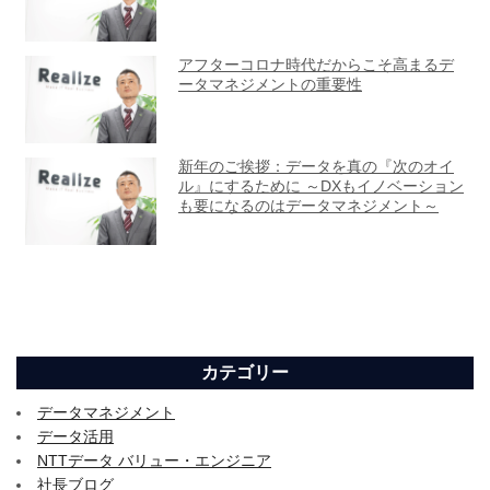
カテゴリー
データマネジメント
データ活用
NTTデータ バリュー・エンジニア
社長ブログ