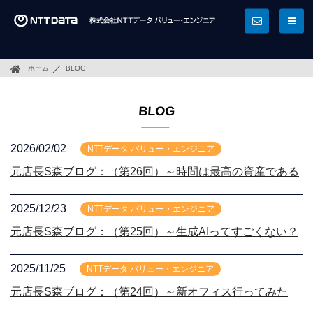
ホーム
BLOG
BLOG
2026/02/02
NTTデータ バリュー・エンジニア
元店長S森ブログ：（第26回）～時間は最高の資産である
2025/12/23
NTTデータ バリュー・エンジニア
元店長S森ブログ：（第25回）～生成AIってすごくない？
2025/11/25
NTTデータ バリュー・エンジニア
元店長S森ブログ：（第24回）～新オフィス行ってみた