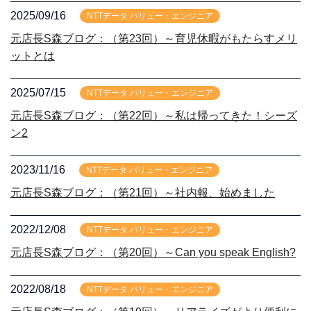
2025/09/16
NTTデータ バリュー・エンジニア
元店長S森ブログ：（第23回）～育児休暇がもたらすメリ
ットとは
2025/07/15
NTTデータ バリュー・エンジニア
元店長S森ブログ：（第22回）～私は帰ってきた！シーズ
ン2
2023/11/16
NTTデータ バリュー・エンジニア
元店長S森ブログ：（第21回）～社内報、始めました
2022/12/08
NTTデータ バリュー・エンジニア
元店長S森ブログ：（第20回）～Can you speak English?
2022/08/18
NTTデータ バリュー・エンジニア