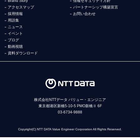
Brand Story
情報セキュリティ方針
アクセスマップ
パートナーシップ構築宣言
採用情報
お問い合わせ
用語集
ニュース
イベント
ブログ
動画視聴
資料ダウンロード
株式会社NTTデータ バリュー・エンジニア
東京都港区新橋5-10-5 PMO新橋Ⅱ 6F
03-6734-9888
Copyright(C) NTT DATA Value Engineer Corporation All Rights Reserved.