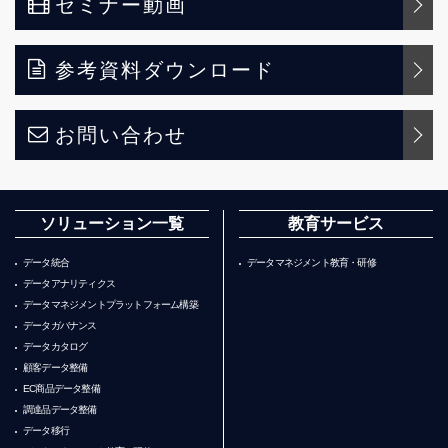
セミナー動画
参考資料ダウンロード
お問い合わせ
ソリューション一覧
教育サービス
データ統合
データマネジメント教育・研修
データアナリティクス
データマネジメントプラットフォーム構築
データガバナンス
データカタログ
顧客データ整備
EC商品データ整備
調達品データ整備
データ移行