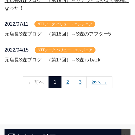
元店長S森ブログ：（第19回）～リアライズがより便利に
なった！
2022/07/11
NTTデータ バリュー・エンジニア
元店長S森ブログ：（第18回）～S森のアフター5
2022/04/15
NTTデータ バリュー・エンジニア
元店長S森ブログ：（第17回）～S森 is back!
← 前へ
1
2
3
次へ →