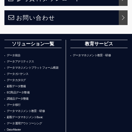
お問い合わせ
ソリューション一覧
教育サービス
データ統合
データマネジメント教育・研修
データアナリティクス
データマネジメントプラットフォーム構築
データガバナンス
データカタログ
顧客データ整備
EC商品データ整備
調達品データ整備
データ移行
データマネジメント教育・研修
顧客データマネジメントBasic
データ運用アウトソーシング
Data-Master