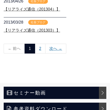
2013/04/26
社長ブログ
【リアライズ通信（201304）】
2013/03/28
社長ブログ
【リアライズ通信（201303）】
← 前へ
1
2
次へ →
セミナー動画
参考資料ダウンロード